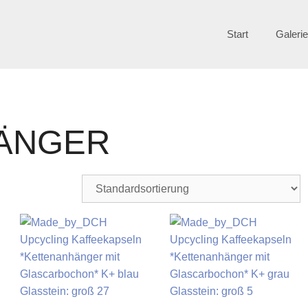
Start
Galeri
ÄNGER