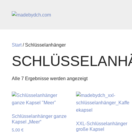
Zum
Inhalt
springen
Start
/ Schlüsselanhänger
SCHLÜSSELANH
Alle 7 Ergebnisse werden angezeigt
Schlüsselanhänger ganze
Kapsel „Meer“
XXL-Schlüsselanhänger
große Kapsel
5,00
€