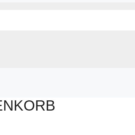
ENKORB