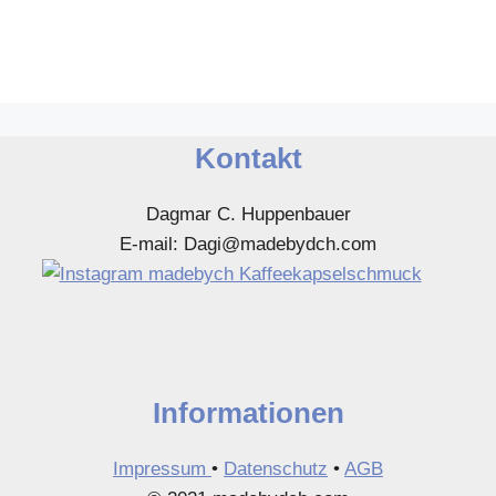
Kontakt
Dagmar C. Huppenbauer
E-mail: Dagi@madebydch.com
Informationen
Impressum
•
Datenschutz
•
AGB