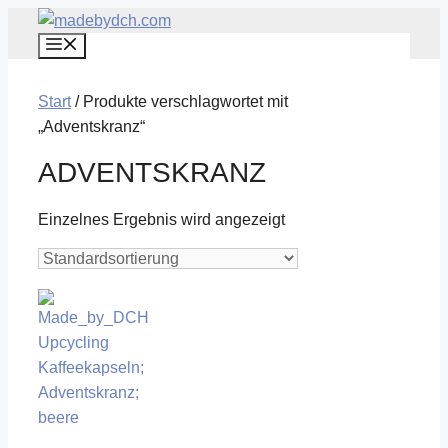
Zum
Menü
Inhalt
springen
Start
/ Produkte verschlagwortet mit
„Adventskranz“
ADVENTSKRANZ
Einzelnes Ergebnis wird angezeigt