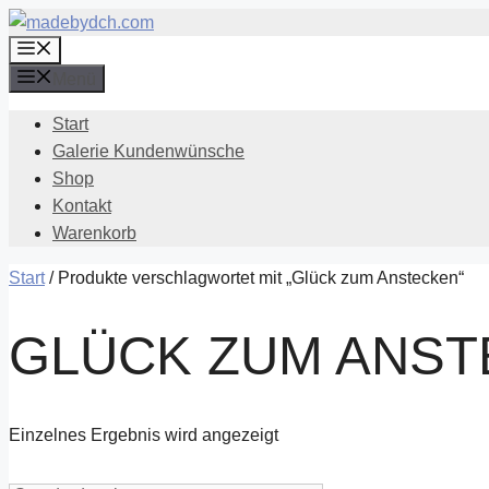
Zum
Menü
Inhalt
springen
Menü
Start
Galerie Kundenwünsche
Shop
Kontakt
Warenkorb
Start
/ Produkte verschlagwortet mit „Glück zum Anstecken“
GLÜCK ZUM ANS
Einzelnes Ergebnis wird angezeigt