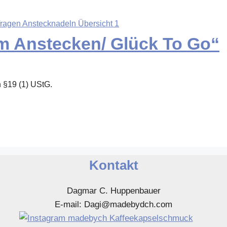
m Anstecken/ Glück To Go“
 §19 (1) UStG.
Kontakt
Dagmar C. Huppenbauer
E-mail: Dagi@madebydch.com