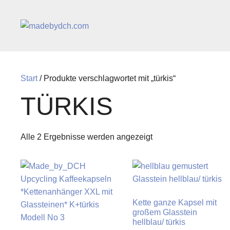
Zum
Inhalt
springen
Start
/ Produkte verschlagwortet mit „türkis“
TÜRKIS
Alle 2 Ergebnisse werden angezeigt
Kette ganze Kapsel mit
großem Glasstein
hellblau/ türkis