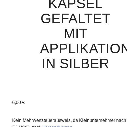
KAPSEL
GEFALTET
MIT
APPLIKATIO
IN SILBER
6,00
€
Kein Mehrwertsteuerausweis, da Kleinunternehmer nach