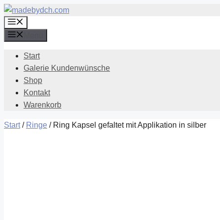
Zum
Menü
Inhalt
springen
Menü
Start
Galerie Kundenwünsche
Shop
Kontakt
Warenkorb
Start
/
Ringe
/ Ring Kapsel gefaltet mit Applikation in silber