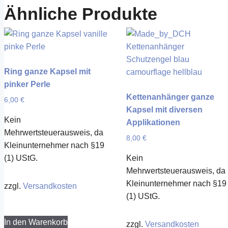
Ähnliche Produkte
Ring ganze Kapsel mit
pinker Perle
Kettenanhänger ganze
6,00
€
Kapsel mit diversen
Kein
Applikationen
Mehrwertsteuerausweis, da
8,00
€
Kleinunternehmer nach §19
(1) UStG.
Kein
Mehrwertsteuerausweis, da
Kleinunternehmer nach §19
zzgl.
Versandkosten
(1) UStG.
In den Warenkorb
zzgl.
Versandkosten