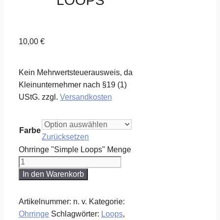
LOOPS“
10,00
€
Kein Mehrwertsteuerausweis, da
Kleinunternehmer nach §19 (1)
UStG.
zzgl.
Versandkosten
Farbe
Zurücksetzen
Ohrringe "Simple Loops" Menge
In den Warenkorb
Artikelnummer:
n. v.
Kategorie:
Ohrringe
Schlagwörter:
Loops
,