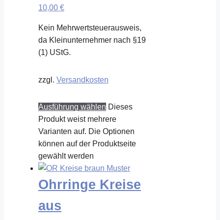
10,00
€
Kein Mehrwertsteuerausweis,
da Kleinunternehmer nach §19
(1) UStG.
zzgl.
Versandkosten
Ausführung wählen
Dieses
Produkt weist mehrere
Varianten auf. Die Optionen
können auf der Produktseite
gewählt werden
Ohrringe Kreise
aus