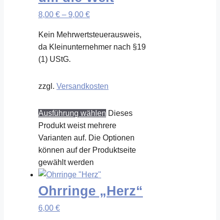
8,00
€
–
9,00
€
Kein Mehrwertsteuerausweis,
da Kleinunternehmer nach §19
(1) UStG.
zzgl.
Versandkosten
Ausführung wählen
Dieses
Produkt weist mehrere
Varianten auf. Die Optionen
können auf der Produktseite
gewählt werden
Ohrringe „Herz“
6,00
€