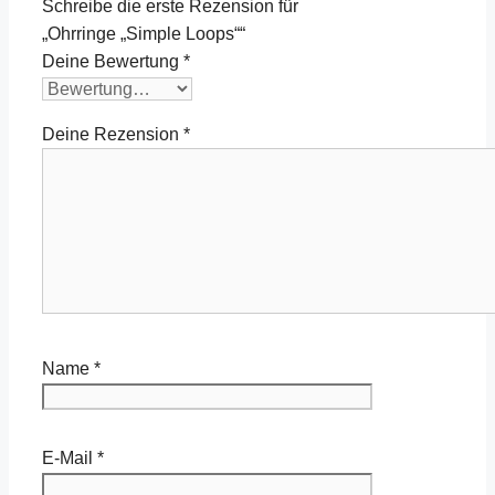
Schreibe die erste Rezension für
„Ohrringe „Simple Loops““
Deine Bewertung
*
Deine Rezension
*
Name
*
E-Mail
*